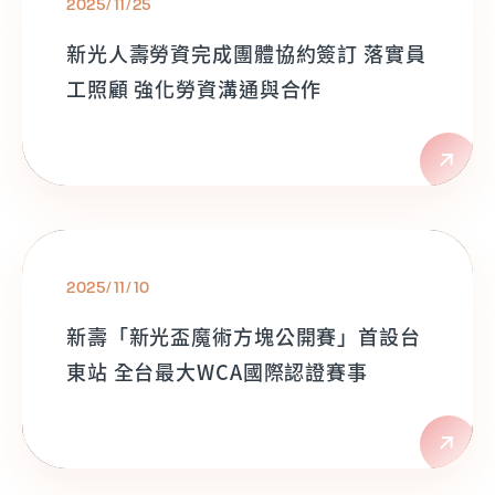
2025/11/25
新光人壽勞資完成團體協約簽訂 落實員
工照顧 強化勞資溝通與合作
2025/11/10
新壽「新光盃魔術方塊公開賽」首設台
東站 全台最大WCA國際認證賽事