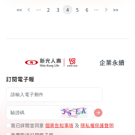
<<
…
2
3
4
5
6
…
>>
企業永續
訂閱電子報
我已詳閱並同意
個資告知事項
及
隱私權保護聲明
我要取消訂閱電子報