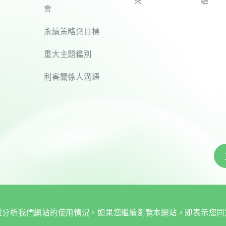
來
驗
會
永續策略與目標
重大主題鑑別
利害關係人溝通
覽體驗並分析我們網站的使用情況。如果您繼續瀏覽本網站，即表示您