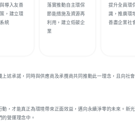
與導入友善
落實推動自主環保
提升全員環
策，建立環
節能措施及資源再
識，推廣環
系統
利用，建立低碳企
善盡企業社
業
踐上述承諾，同時與供應商及承攬商共同推動此一理念，且向社
行動，才能真正為環境帶來正面效益，邁向永續淨零的未來。新
們的營運理念中。