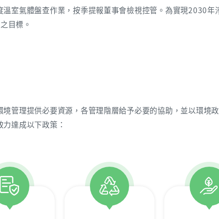
度溫室氣體盤查作業，按季提報董事會檢視控管。為實現2030年
3之目標。
環境管理提供必要資源，各管理階層給予必要的協助，並以環境
致力達成以下政策：