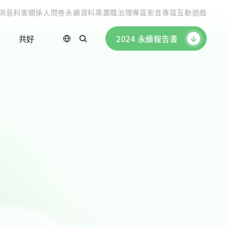
消息
利害關係人問卷
永續資料庫
盡職治理專區
影音專區
互動遊戲
共好
2024 永續報告書