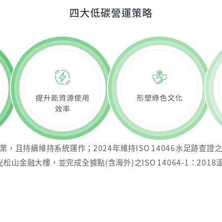
四大低碳營運策略
，且持續維持系統運作；2024年維持ISO 14046水足跡查證之
山金融大樓，並完成全據點(含海外)之ISO 14064-1：20