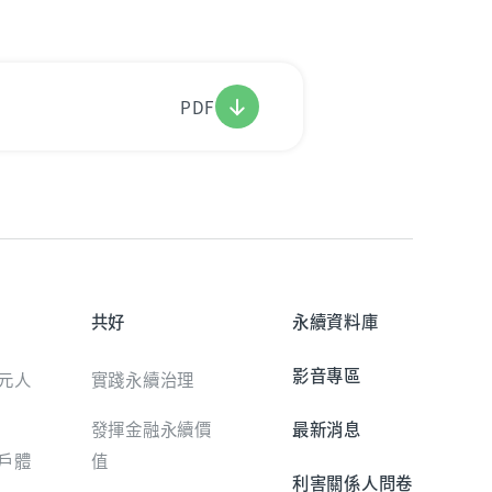
PDF
共好
永續資料庫
影音專區
元人
實踐永續治理
發揮金融永續價
最新消息
戶體
值
利害關係人問卷