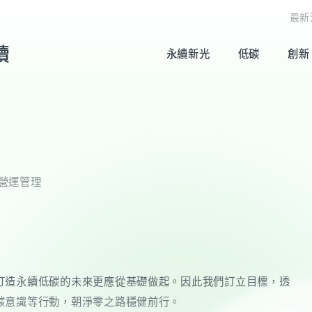
最新
續
永續新光
低碳
創新
營運管理
打造永續低碳的未來更應從基礎做起。因此我們訂立目標，透
碳意識等行動，朝淨零之路穩健前行。