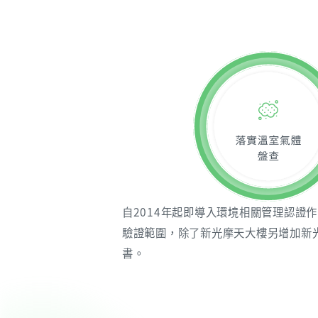
自2014年起即導入環境相關管理認證作業
驗證範圍，除了新光摩天大樓另增加新光松
書。