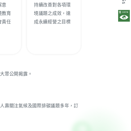
保意
持續改善對各項環
境教育
境議題之成效，達
會責任
成永續經營之目標
會大眾公開揭露。
光人壽關注氣候及國際排碳議題多年，訂