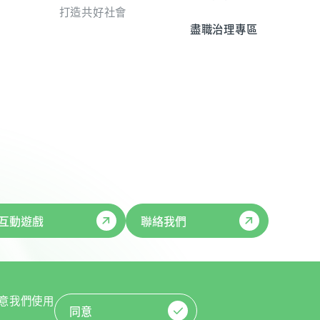
打造共好社會
盡職治理專區
互動遊戲
聯絡我們
同意我們使用
同意