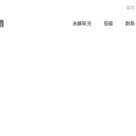
最新
續
永續新光
低碳
創新