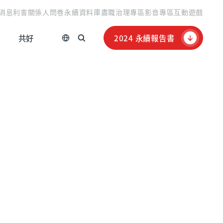
消息
利害關係人問卷
永續資料庫
盡職治理專區
影音專區
互動遊戲
共好
2024 永續報告書