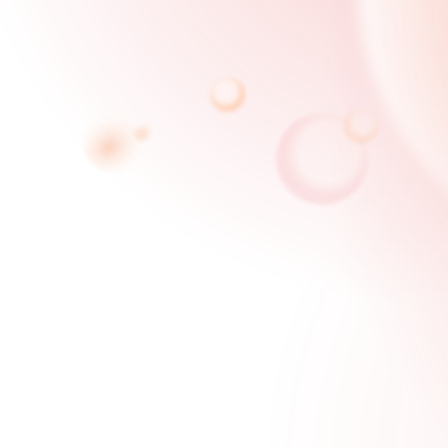
擁抱綠生活，適應