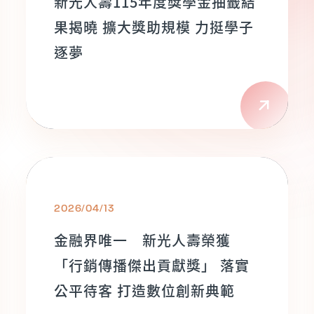
新光人壽115年度獎學金抽籤結
果揭曉 擴大獎助規模 力挺學子
逐夢
2026/04/13
金融界唯一 新光人壽榮獲
「行銷傳播傑出貢獻獎」 落實
公平待客 打造數位創新典範