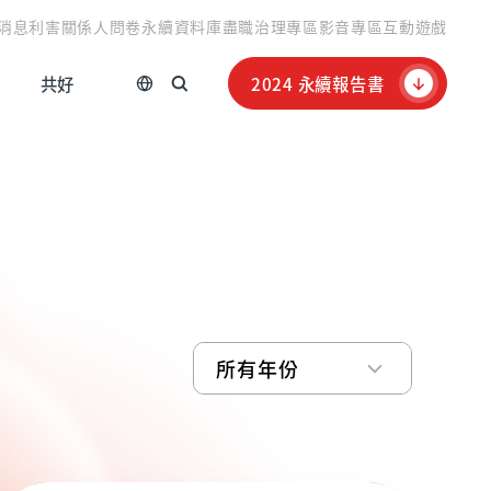
消息
利害關係人問卷
永續資料庫
盡職治理專區
影音專區
互動遊戲
共好
2024 永續報告書