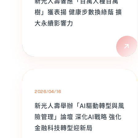
新光人壽響應「百萬人種百萬
樹」獲表揚 健康步數換綠蔭 擴
大永續影響力
2026/04/16
新光人壽舉辦「AI驅動轉型與風
險管理」論壇 深化AI戰略 強化
金融科技轉型迎新局