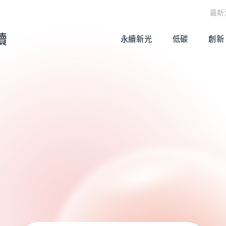
最新
續
永續新光
低碳
創新