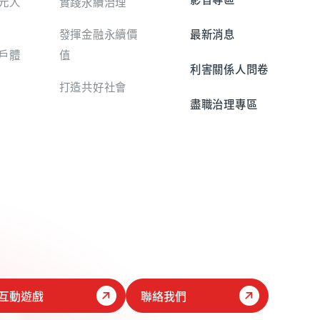
元人
實踐永續治理
發揮金融永續價
最新消息
戶體
值
利害關係人問卷
打造共好社會
盡職治理專區
互動遊戲
聯絡我們