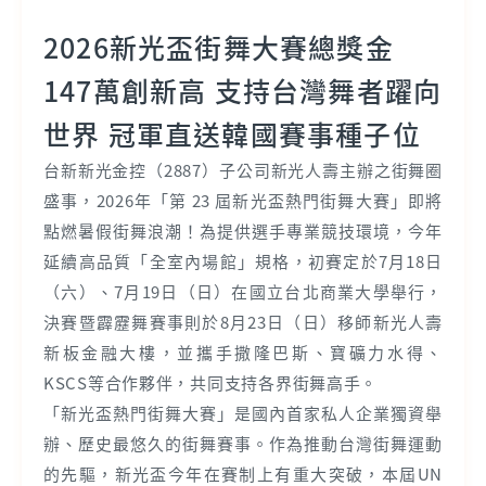
2026新光盃街舞大賽總獎金
147萬創新高 支持台灣舞者躍向
世界 冠軍直送韓國賽事種子位
台新新光金控（2887）子公司新光人壽主辦之街舞圈
盛事，2026年「第 23 屆新光盃熱門街舞大賽」即將
點燃暑假街舞浪潮！為提供選手專業競技環境，今年
延續高品質「全室內場館」規格，初賽定於7月18日
（六）、7月19日（日）在國立台北商業大學舉行，
決賽暨霹靂舞賽事則於8月23日（日）移師新光人壽
新板金融大樓，並攜手撒隆巴斯、寶礦力水得、
KSCS等合作夥伴，共同支持各界街舞高手。
「新光盃熱門街舞大賽」是國內首家私人企業獨資舉
辦、歷史最悠久的街舞賽事。作為推動台灣街舞運動
的先驅，新光盃今年在賽制上有重大突破，本屆UN