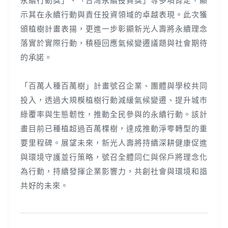
示其在永續行動與責任投資領域的卓越表現。此次獲
頒植樹計畫表揚，更進一步彰顯新光人壽將永續理念
落實於實際行動，積極回應氣候變遷議題與社會期待
的承諾。
「百萬人種百萬樹」計畫號召企業、團體與學校共同
投入，透過大規模植樹行動減緩氣候變遷、提升城市
綠覆率與生態韌性，推動全民參與的永續行動。該計
畫目前已種植超過百萬棵樹，達成推動淨零轉型的重
要里程碑。展望未來，新光人壽將持續深耕健康促進
與環境守護並行策略，號召全體同仁與保戶將理念化
為行動，持續發揮企業影響力，共創社會與環境和諧
共好的未來。