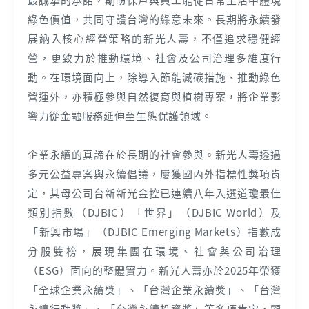
綠色價值，共同守護台灣的綠意未來。長期將永續發
展納入核心經營策略的新光人壽，不僅追求穩健經
營，更致力於推動環境、社會及公司治理多維度行
動。在環境面向上，除導入節能減碳措施、推動綠色
營運外，亦積極參與自然復育與植樹專案，將企業影
響力從金融服務延伸至生態保護領域。
企業永續的真諦在於長期的社會參與。新光人壽透過
多元公益專案與永續倡議，屢獲國內外指標性獎項肯
定，其母公司台新新光金控已連續八年入選道瓊最佳
類別指數（DJBIC）「世界」（DJBIC World）及
「新興市場」（DJBIC Emerging Markets）指數成
分股雙榜，展現集團在環境、社會與公司治理
（ESG）面向的整體實力。新光人壽亦於2025年榮獲
「全球企業永續獎」、「台灣企業永續獎」、「台灣
永續行動獎」、「台灣永續投資獎」等多項肯定，顯