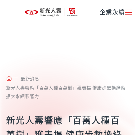
企業永續
最新消息
新光人壽響應「百萬人種百萬樹」獲表揚 健康步數換綠蔭
擴大永續影響力
新光人壽響應「百萬人種百
萬樹」獲表揚 健康步數換綠