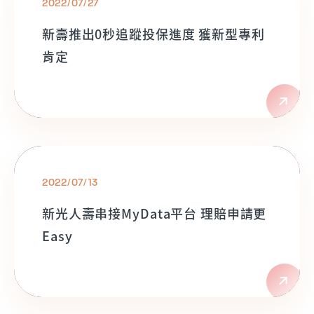
2022/07/27
新壽推出0秒追蹤投保進度 獲新型專利
肯定
2022/07/13
新光人壽串接MyData平台 理賠申請更
Easy