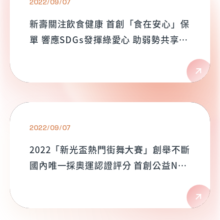
2022/09/07
新壽關注飲食健康 首創「食在安心」保
單 響應SDGs發揮綠愛心 助弱勢共享幸
福餐桌
2022/09/07
2022「新光盃熱門街舞大賽」創舉不斷
國內唯一採奧運認證評分 首創公益NFT
助偏鄉弱勢